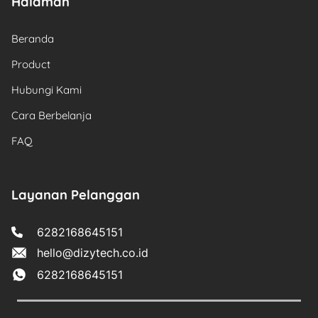
Halaman
Beranda
Product
Hubungi Kami
Cara Berbelanja
FAQ
Layanan Pelanggan
6282168645151
hello@dizytech.co.id
6282168645151